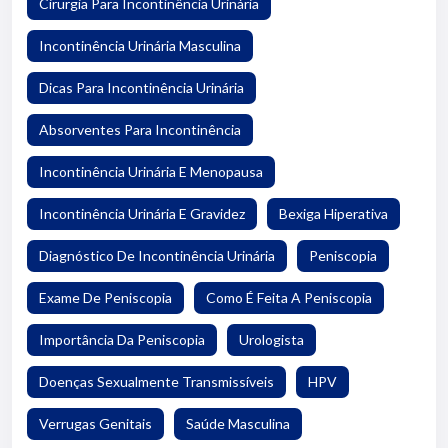
Cirurgia Para Incontinência Urinária
Incontinência Urinária Masculina
Dicas Para Incontinência Urinária
Absorventes Para Incontinência
Incontinência Urinária E Menopausa
Incontinência Urinária E Gravidez
Bexiga Hiperativa
Diagnóstico De Incontinência Urinária
Peniscopia
Exame De Peniscopia
Como É Feita A Peniscopia
Importância Da Peniscopia
Urologista
Doenças Sexualmente Transmissíveis
HPV
Verrugas Genitais
Saúde Masculina