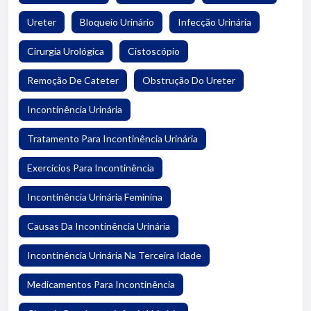
Ureter
Bloqueio Urinário
Infecção Urinária
Cirurgia Urológica
Cistoscópio
Remoção De Cateter
Obstrução Do Ureter
Incontinência Urinária
Tratamento Para Incontinência Urinária
Exercícios Para Incontinência
Incontinência Urinária Feminina
Causas Da Incontinência Urinária
Incontinência Urinária Na Terceira Idade
Medicamentos Para Incontinência