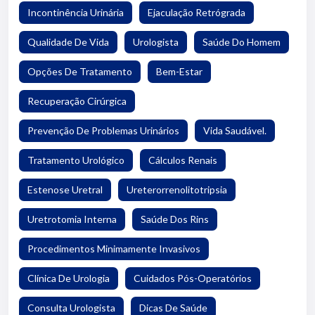
Incontinência Urinária
Ejaculação Retrógrada
Qualidade De Vida
Urologista
Saúde Do Homem
Opções De Tratamento
Bem-Estar
Recuperação Cirúrgica
Prevenção De Problemas Urinários
Vida Saudável.
Tratamento Urológico
Cálculos Renais
Estenose Uretral
Ureterorrenolitotripsia
Uretrotomia Interna
Saúde Dos Rins
Procedimentos Minimamente Invasivos
Clínica De Urologia
Cuidados Pós-Operatórios
Consulta Urologista
Dicas De Saúde