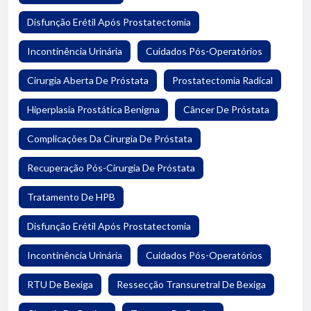
Disfunção Erétil Após Prostatectomia
Incontinência Urinária
Cuidados Pós-Operatórios
Cirurgia Aberta De Próstata
Prostatectomia Radical
Hiperplasia Prostática Benigna
Câncer De Próstata
Complicações Da Cirurgia De Próstata
Recuperação Pós-Cirurgia De Próstata
Tratamento De HPB
Disfunção Erétil Após Prostatectomia
Incontinência Urinária
Cuidados Pós-Operatórios
RTU De Bexiga
Ressecção Transuretral De Bexiga