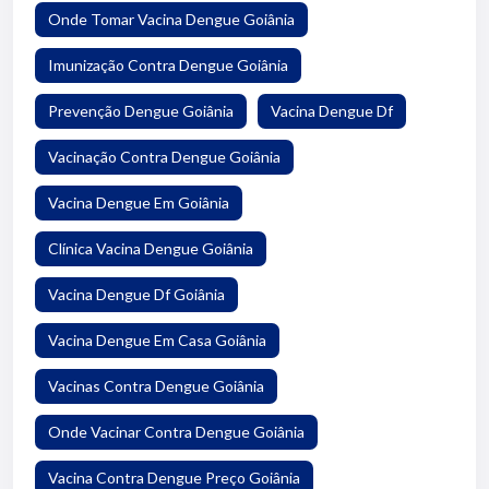
Onde Tomar Vacina Dengue Goiânia
Imunização Contra Dengue Goiânia
Prevenção Dengue Goiânia
Vacina Dengue Df
Vacinação Contra Dengue Goiânia
Vacina Dengue Em Goiânia
Clínica Vacina Dengue Goiânia
Vacina Dengue Df Goiânia
Vacina Dengue Em Casa Goiânia
Vacinas Contra Dengue Goiânia
Onde Vacinar Contra Dengue Goiânia
Vacina Contra Dengue Preço Goiânia