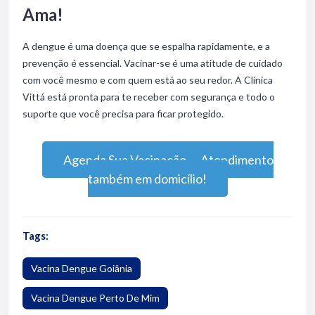
Ama!
A dengue é uma doença que se espalha rapidamente, e a
prevenção é essencial. Vacinar-se é uma atitude de cuidado
com você mesmo e com quem está ao seu redor. A Clínica
Vittá está pronta para te receber com segurança e todo o
suporte que você precisa para ficar protegido.
Agenda Sua Vacinação — Atendimento
também em domicílio!
Tags:
Vacina Dengue Goiânia
Vacina Dengue Perto De Mim