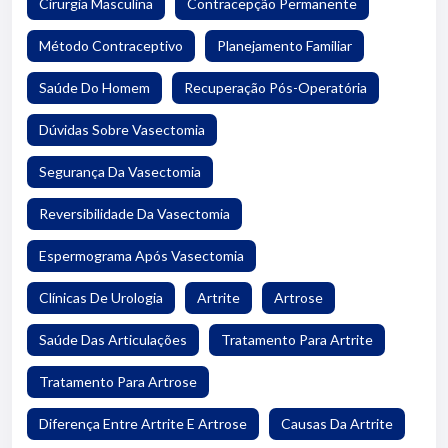
Cirurgia Masculina
Contracepção Permanente
Método Contraceptivo
Planejamento Familiar
Saúde Do Homem
Recuperação Pós-Operatória
Dúvidas Sobre Vasectomia
Segurança Da Vasectomia
Reversibilidade Da Vasectomia
Espermograma Após Vasectomia
Clínicas De Urologia
Artrite
Artrose
Saúde Das Articulações
Tratamento Para Artrite
Tratamento Para Artrose
Diferença Entre Artrite E Artrose
Causas Da Artrite