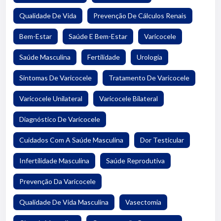
Qualidade De Vida
Prevenção De Cálculos Renais
Bem-Estar
Saúde E Bem-Estar
Varicocele
Saúde Masculina
Fertilidade
Urologia
Sintomas De Varicocele
Tratamento De Varicocele
Varicocele Unilateral
Varicocele Bilateral
Diagnóstico De Varicocele
Cuidados Com A Saúde Masculina
Dor Testicular
Infertilidade Masculina
Saúde Reprodutiva
Prevenção Da Varicocele
Qualidade De Vida Masculina
Vasectomia