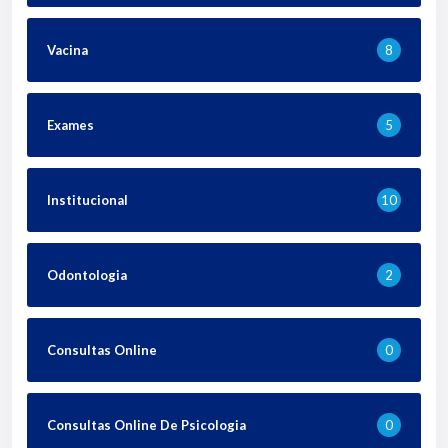
Vacina
8
Exames
5
Institucional
10
Odontologia
2
Consultas Online
0
Consultas Online De Psicologia
0