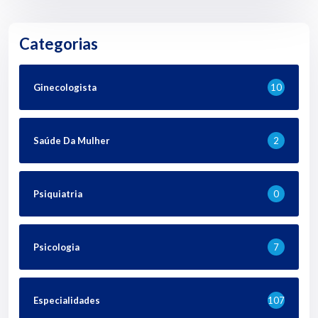
Categorias
Ginecologista
10
Saúde Da Mulher
2
Psiquiatria
0
Psicologia
7
Especialidades
107