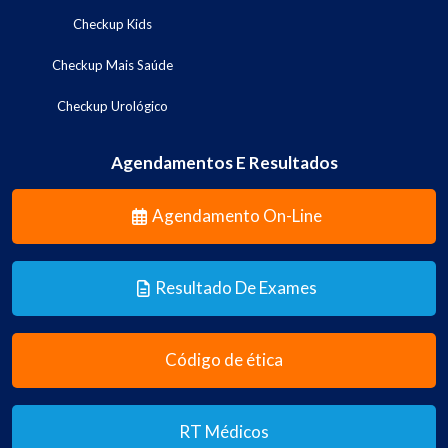
Checkup Kids
Checkup Mais Saúde
Checkup Urológico
Agendamentos E Resultados
Agendamento On-Line
Resultado De Exames
Código de ética
RT Médicos