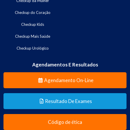
Checkup da Mulher
Checkup do Coração
Checkup Kids
Checkup Mais Saúde
Checkup Urológico
Agendamentos E Resultados
Agendamento On-Line
Resultado De Exames
Código de ética