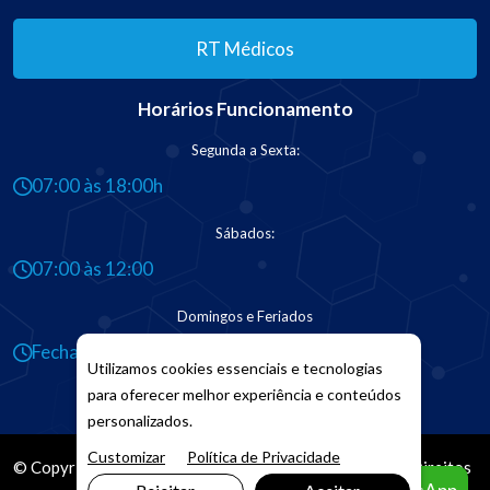
RT Médicos
Horários Funcionamento
Segunda a Sexta:
07:00 às 18:00h
Sábados:
07:00 às 12:00
Domingos e Feriados
Fechado
Utilizamos cookies essenciais e tecnologias
para oferecer melhor experiência e conteúdos
personalizados.
Customizar
Política de Privacidade
© Copyright 2026. DIVIA
Marketing Digital
. Todos os Direitos