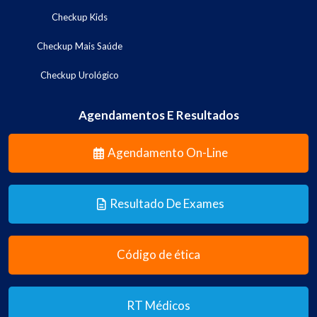
Checkup Kids
Checkup Mais Saúde
Checkup Urológico
Agendamentos E Resultados
Agendamento On-Line
Resultado De Exames
Código de ética
RT Médicos