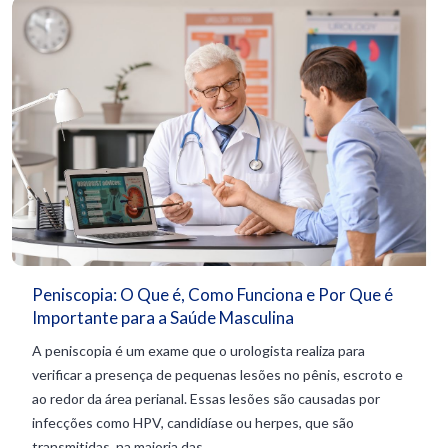
Peniscopia: O Que é, Como Funciona e Por Que é
Importante para a Saúde Masculina
A peniscopia é um exame que o urologista realiza para
verificar a presença de pequenas lesões no pênis, escroto e
ao redor da área perianal. Essas lesões são causadas por
infecções como HPV, candidíase ou herpes, que são
transmitidas, na maioria das...