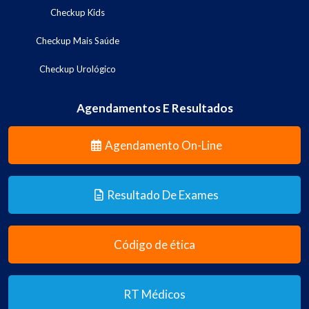
Checkup Kids
Checkup Mais Saúde
Checkup Urológico
Agendamentos E Resultados
Agendamento On-Line
Resultado De Exames
Código de ética
RT Médicos