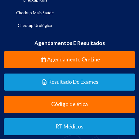
Checkup Mais Saúde
Checkup Urológico
Agendamentos E Resultados
Agendamento On-Line
Resultado De Exames
Código de ética
RT Médicos