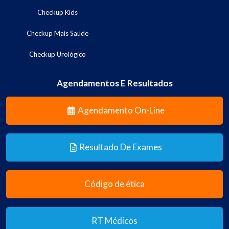
Checkup Kids
Checkup Mais Saúde
Checkup Urológico
Agendamentos E Resultados
Agendamento On-Line
Resultado De Exames
Código de ética
RT Médicos