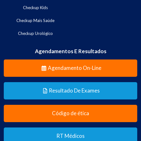
Checkup Kids
Checkup Mais Saúde
Checkup Urológico
Agendamentos E Resultados
Agendamento On-Line
Resultado De Exames
Código de ética
RT Médicos