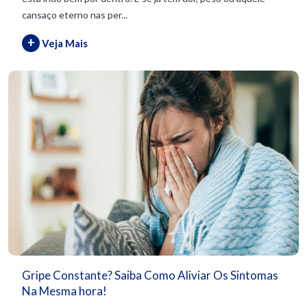
cansaço eterno nas per...
+
Veja Mais
Gripe Constante? Saiba Como Aliviar Os Sintomas
Na Mesma hora!