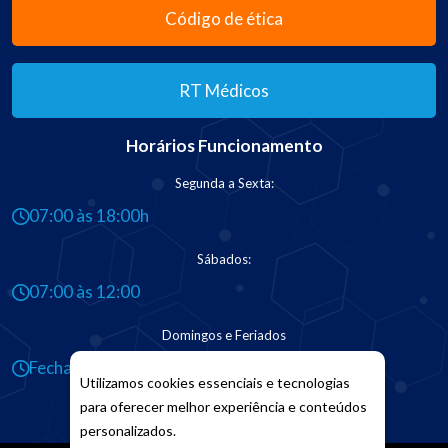
Código de ética
RT Médicos
Horários Funcionamento
Segunda a Sexta:
07:00 às 18:00h
Sábados:
07:00 às 12:00
Domingos e Feriados
Fechado
Utilizamos cookies essenciais e tecnologias
para oferecer melhor experiência e conteúdos
personalizados.