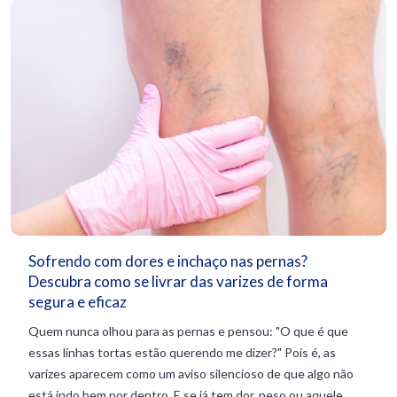
Sofrendo com dores e inchaço nas pernas?
Descubra como se livrar das varizes de forma
segura e eficaz
Quem nunca olhou para as pernas e pensou: "O que é que
essas linhas tortas estão querendo me dizer?" Pois é, as
varizes aparecem como um aviso silencioso de que algo não
está indo bem por dentro. E se já tem dor, peso ou aquele