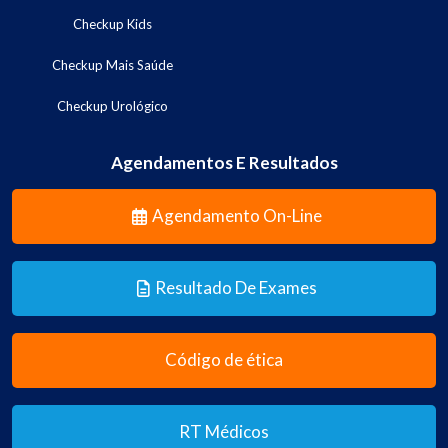
Checkup Kids
Checkup Mais Saúde
Checkup Urológico
Agendamentos E Resultados
Agendamento On-Line
Resultado De Exames
Código de ética
RT Médicos