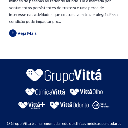
milhões de pessoas ao redor do mundo. Ela é marcada por
sentimentos persistentes de tristeza e uma perda de
interesse nas atividades que costumavam trazer alegria. Essa
condição pode impactar pro...
+
Veja Mais
O Grupo Vittá é uma renomada rede de clínicas médicas particulares