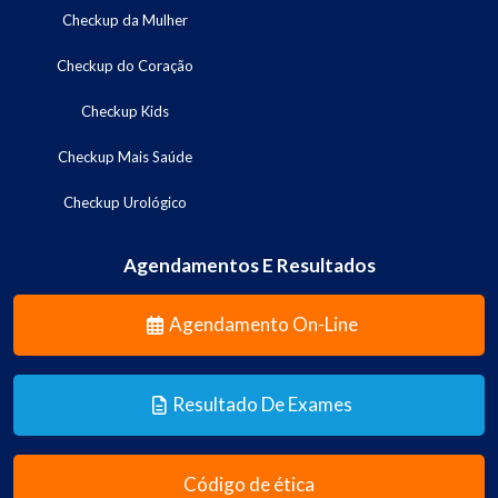
Checkup da Mulher
Checkup do Coração
Checkup Kids
Checkup Mais Saúde
Checkup Urológico
Agendamentos E Resultados
Agendamento On-Line
Resultado De Exames
Código de ética