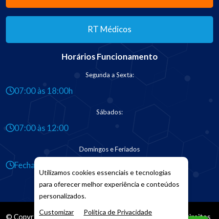
RT Médicos
Horários Funcionamento
Segunda a Sexta:
07:00 às 18:00h
Sábados:
07:00 às 12:00
Domingos e Feriados
Fechado
Utilizamos cookies essenciais e tecnologias
para oferecer melhor experiência e conteúdos
personalizados.
Customizar
Política de Privacidade
© Copyright 2026. DIVIA
Marketing Digital
. Todos os Direitos