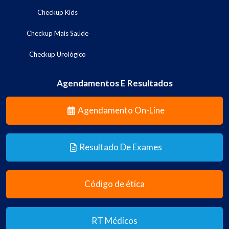
Checkup Kids
Checkup Mais Saúde
Checkup Urológico
Agendamentos E Resultados
Agendamento On-Line
Resultado De Exames
Código de ética
RT Médicos