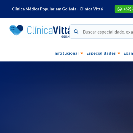
Clínica Médica Popular em Goiânia - Cliníca Vittá
(62)
Institucional
Especialidades
Exa