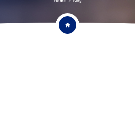
Home
Blog