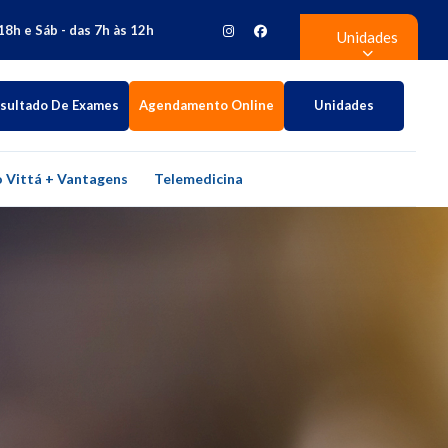
18h e Sáb - das 7h às 12h
Unidades
sultado De Exames
Agendamento Online
Unidades
 Vittá + Vantagens
Telemedicina