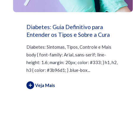
Diabetes: Guia Definitivo para
Entender os Tipos e Sobre a Cura
Diabetes: Sintomas, Tipos, Controle e Mais
body { font-family: Arial, sans-serif; line-
height: 1.6; margin: 20px; color: #333; } h1, h2,
h3 { color: #3b96d1; } .blue-box...
+
Veja Mais