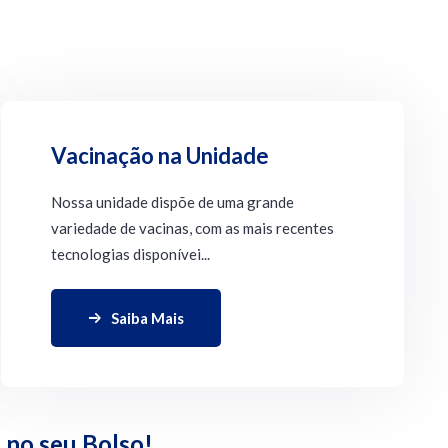
Vacinação na Unidade
Nossa unidade dispõe de uma grande
variedade de vacinas, com as mais recentes
tecnologias disponívei...
Saiba Mais
 no seu Bolso!