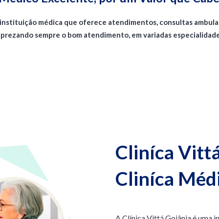
a instituição médica que oferece atendimentos, consultas ambul
 prezando sempre o bom atendimento, em variadas especialidad
Cliníca Vitt
Cliníca Méd
A Clínica Vittá Goiânia é uma 