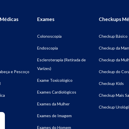
 Médicas
Exames
Checkups Mé
Colonoscopia
Checkup Básico
Endoscopia
Checkup da Ma
Escleroterapia (Retirada de
Checkup da Mul
Varizes)
Cabeça e Pescoço
Checkup do Cor
Exame Toxicológico
l
Checkup Kids
Exames Cardiológicos
ica
Checkup Mais S
Exames da Mulher
Checkup Urológi
Exames de Imagem
Exames do Homem