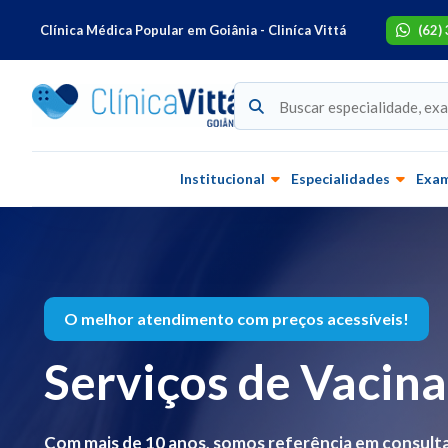
Clínica Médica Popular em Goiânia - Cliníca Vittá
(62)
Institucional
Especialidades
Exa
O melhor atendimento com preços acessíveis!
Serviços de Vacin
Com mais de 10 anos, somos referência em consulta