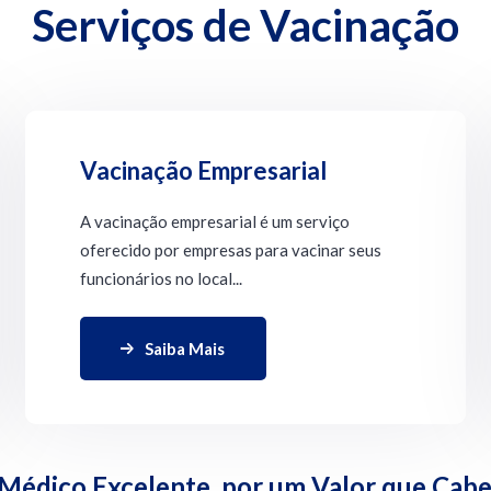
Serviços de Vacinação
Vacinação Empresarial
A vacinação empresarial é um serviço
oferecido por empresas para vacinar seus
funcionários no local...
Saiba Mais
édico Excelente, por um Valor que Cabe