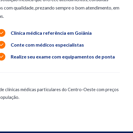
os com qualidade, prezando sempre o bom atendimento, em
s.
Cliníca médica referência em Goiânia
Conte com médicos especialistas
Realize seu exame com equipamentos de ponta
de clínicas médicas particulares do Centro-Oeste com preços
população.