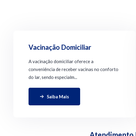
Vacinação Domiciliar
A vacinação domiciliar oferece a
conveniência de receber vacinas no conforto
do lar, sendo especialm...
Saiba Mais
Atendimento M