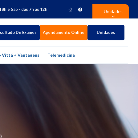
18h e Sáb - das 7h às 12h
Unidades
sultado De Exames
Agendamento Online
Unidades
 Vittá + Vantagens
Telemedicina
0