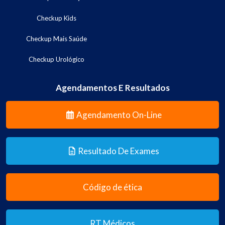
Checkup Kids
Checkup Mais Saúde
Checkup Urológico
Agendamentos E Resultados
Agendamento On-Line
Resultado De Exames
Código de ética
RT Médicos