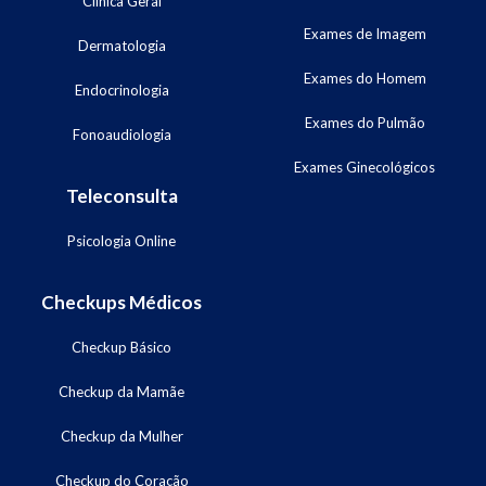
Clínica Geral
Exames de Imagem
Dermatologia
Exames do Homem
Endocrinologia
Exames do Pulmão
Fonoaudiologia
Exames Ginecológicos
Teleconsulta
Psicologia Online
Checkups Médicos
Checkup Básico
Checkup da Mamãe
Checkup da Mulher
Checkup do Coração