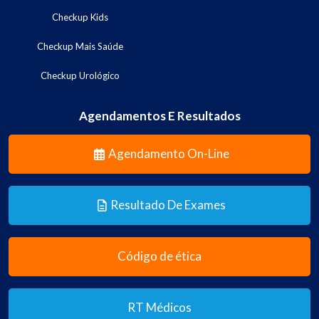
Checkup Kids
Checkup Mais Saúde
Checkup Urológico
Agendamentos E Resultados
Agendamento On-Line
Resultado De Exames
Código de ética
RT Médicos