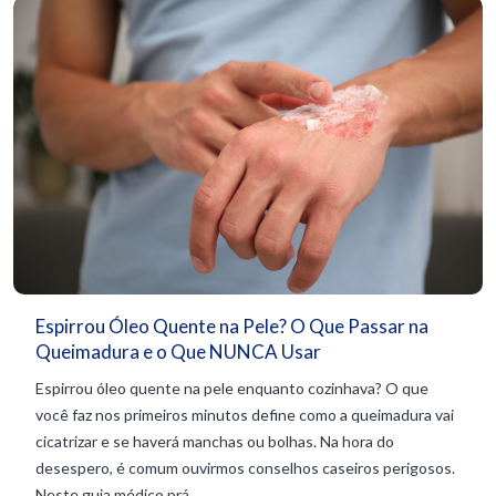
Espirrou Óleo Quente na Pele? O Que Passar na
Queimadura e o Que NUNCA Usar
Espirrou óleo quente na pele enquanto cozinhava? O que
você faz nos primeiros minutos define como a queimadura vai
cicatrizar e se haverá manchas ou bolhas. Na hora do
desespero, é comum ouvirmos conselhos caseiros perigosos.
Neste guia médico prá...