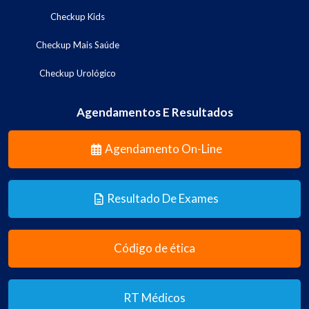
Checkup Kids
Checkup Mais Saúde
Checkup Urológico
Agendamentos E Resultados
Agendamento On-Line
Resultado De Exames
Código de ética
RT Médicos