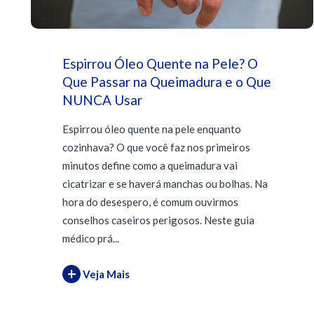
Espirrou Óleo Quente na Pele? O
Que Passar na Queimadura e o Que
NUNCA Usar
Espirrou óleo quente na pele enquanto
cozinhava? O que você faz nos primeiros
minutos define como a queimadura vai
cicatrizar e se haverá manchas ou bolhas. Na
hora do desespero, é comum ouvirmos
conselhos caseiros perigosos. Neste guia
médico prá...
+
Veja Mais