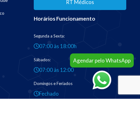
aúde
RT Médicos
co
Horários Funcionamento
Segunda a Sexta:
07:00 às 18:00h
Sábados:
Agendar pelo WhatsApp
07:00 às 12:00
Domingos e Feriados
Fechado