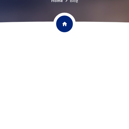
Home
Blog