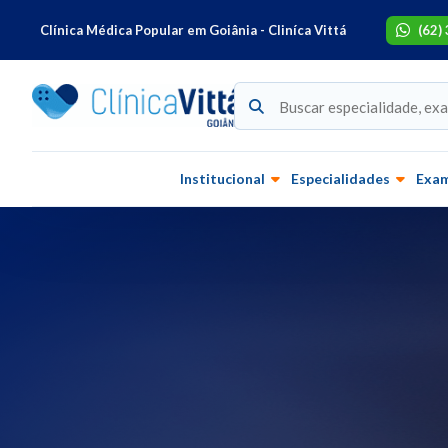
Clínica Médica Popular em Goiânia - Cliníca Vittá
(62)
Institucional
Especialidades
Exa