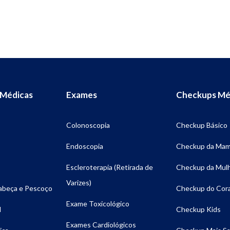
 Médicas
Exames
Checkups Mé
Colonoscopia
Checkup Básico
Endoscopia
Checkup da Ma
Escleroterapia (Retirada de
Checkup da Mul
Varizes)
Cabeça e Pescoço
Checkup do Cor
Exame Toxicológico
l
Checkup Kids
Exames Cardiológicos