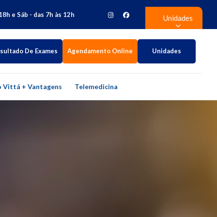
18h e Sáb - das 7h às 12h
Unidades
sultado De Exames
Agendamento Online
Unidades
 Vittá + Vantagens
Telemedicina