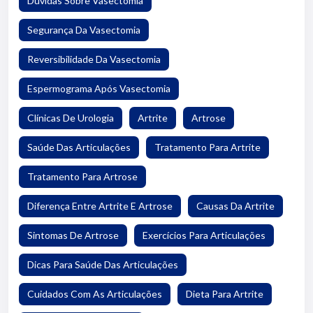
Dúvidas Sobre Vasectomia
Segurança Da Vasectomia
Reversibilidade Da Vasectomia
Espermograma Após Vasectomia
Clínicas De Urologia
Artrite
Artrose
Saúde Das Articulações
Tratamento Para Artrite
Tratamento Para Artrose
Diferença Entre Artrite E Artrose
Causas Da Artrite
Sintomas De Artrose
Exercícios Para Articulações
Dicas Para Saúde Das Articulações
Cuidados Com As Articulações
Dieta Para Artrite