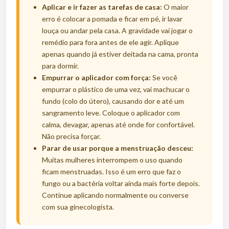
Aplicar e ir fazer as tarefas de casa:
O maior
erro é colocar a pomada e ficar em pé, ir lavar
louça ou andar pela casa. A gravidade vai jogar o
remédio para fora antes de ele agir. Aplique
apenas quando já estiver deitada na cama, pronta
para dormir.
Empurrar o aplicador com força:
Se você
empurrar o plástico de uma vez, vai machucar o
fundo (colo do útero), causando dor e até um
sangramento leve. Coloque o aplicador com
calma, devagar, apenas até onde for confortável.
Não precisa forçar.
Parar de usar porque a menstruação desceu:
Muitas mulheres interrompem o uso quando
ficam menstruadas. Isso é um erro que faz o
fungo ou a bactéria voltar ainda mais forte depois.
Continue aplicando normalmente ou converse
com sua ginecologista.