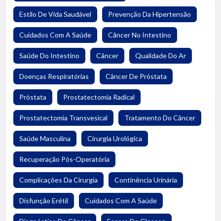
Estilo De Vida Saudável
Prevenção Da Hipertensão
Cuidados Com A Saúde
Câncer No Intestino
Saúde Do Intestino
Câncer
Qualidade Do Ar
Doenças Respiratórias
Câncer De Próstata
Próstata
Prostatectomia Radical
Prostatectomia Transvesical
Tratamento Do Câncer
Saúde Masculina
Cirurgia Urológica
Recuperação Pós-Operatória
Complicações Da Cirurgia
Continência Urinária
Disfunção Erétil
Cuidados Com A Saúde