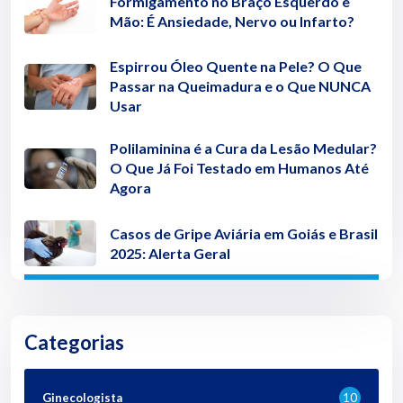
Formigamento no Braço Esquerdo e
Mão: É Ansiedade, Nervo ou Infarto?
Espirrou Óleo Quente na Pele? O Que
Passar na Queimadura e o Que NUNCA
Usar
Polilaminina é a Cura da Lesão Medular?
O Que Já Foi Testado em Humanos Até
Agora
Casos de Gripe Aviária em Goiás e Brasil
2025: Alerta Geral
Categorias
Ginecologista
10