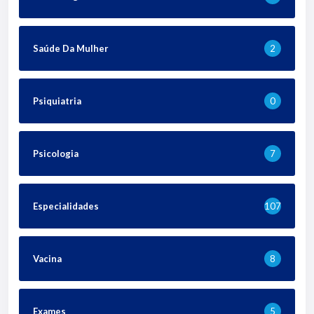
Saúde Da Mulher
2
Psiquiatria
0
Psicologia
7
Especialidades
107
Vacina
8
Exames
5