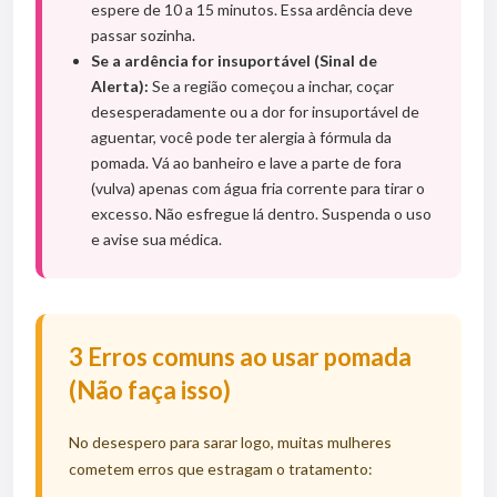
espere de 10 a 15 minutos. Essa ardência deve
passar sozinha.
Se a ardência for insuportável (Sinal de
Alerta):
Se a região começou a inchar, coçar
desesperadamente ou a dor for insuportável de
aguentar, você pode ter alergia à fórmula da
pomada. Vá ao banheiro e lave a parte de fora
(vulva) apenas com água fria corrente para tirar o
excesso. Não esfregue lá dentro. Suspenda o uso
e avise sua médica.
3 Erros comuns ao usar pomada
(Não faça isso)
No desespero para sarar logo, muitas mulheres
cometem erros que estragam o tratamento: