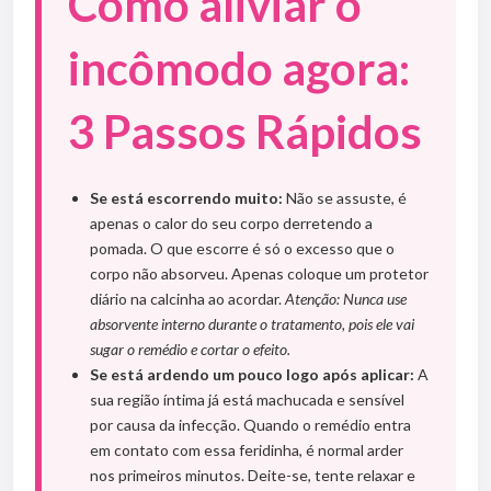
Como aliviar o
incômodo agora:
3 Passos Rápidos
Se está escorrendo muito:
Não se assuste, é
apenas o calor do seu corpo derretendo a
pomada. O que escorre é só o excesso que o
corpo não absorveu. Apenas coloque um protetor
diário na calcinha ao acordar.
Atenção: Nunca use
absorvente interno durante o tratamento, pois ele vai
sugar o remédio e cortar o efeito.
Se está ardendo um pouco logo após aplicar:
A
sua região íntima já está machucada e sensível
por causa da infecção. Quando o remédio entra
em contato com essa feridinha, é normal arder
nos primeiros minutos. Deite-se, tente relaxar e