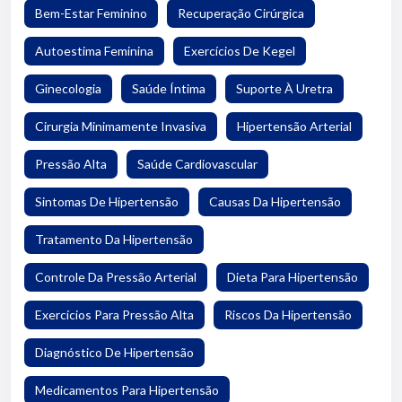
Bem-Estar Feminino
Recuperação Cirúrgica
Autoestima Feminina
Exercícios De Kegel
Ginecologia
Saúde Íntima
Suporte À Uretra
Cirurgia Minimamente Invasiva
Hipertensão Arterial
Pressão Alta
Saúde Cardiovascular
Sintomas De Hipertensão
Causas Da Hipertensão
Tratamento Da Hipertensão
Controle Da Pressão Arterial
Dieta Para Hipertensão
Exercícios Para Pressão Alta
Riscos Da Hipertensão
Diagnóstico De Hipertensão
Medicamentos Para Hipertensão