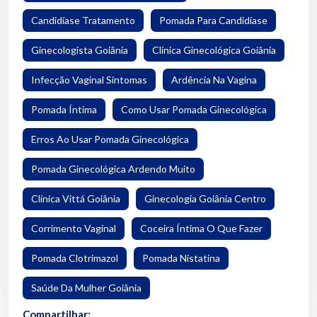
Candidíase Tratamento
Pomada Para Candidíase
Ginecologista Goiânia
Clínica Ginecológica Goiânia
Infecção Vaginal Sintomas
Ardência Na Vagina
Pomada Íntima
Como Usar Pomada Ginecológica
Erros Ao Usar Pomada Ginecológica
Pomada Ginecológica Ardendo Muito
Clínica Vittá Goiânia
Ginecologia Goiânia Centro
Corrimento Vaginal
Coceira Íntima O Que Fazer
Pomada Clotrimazol
Pomada Nistatina
Saúde Da Mulher Goiânia
Compartilhar: