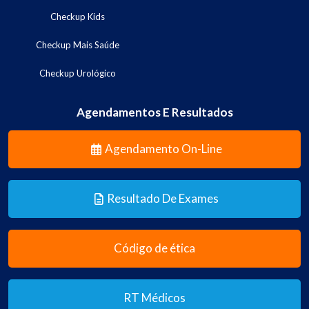
Checkup Kids
Checkup Mais Saúde
Checkup Urológico
Agendamentos E Resultados
Agendamento On-Line
Resultado De Exames
Código de ética
RT Médicos