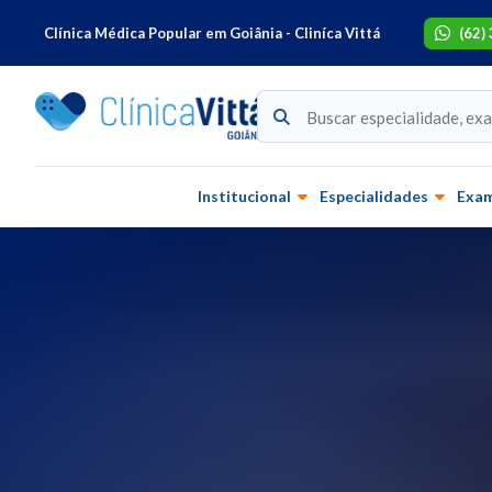
Clínica Médica Popular em Goiânia - Cliníca Vittá
(62)
Institucional
Especialidades
Exa