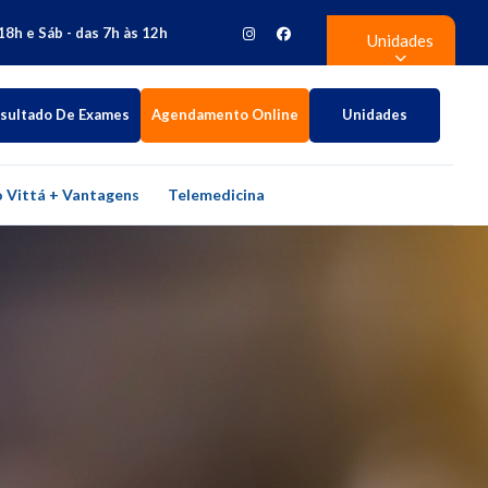
18h e Sáb - das 7h às 12h
Unidades
sultado De Exames
Agendamento Online
Unidades
 Vittá + Vantagens
Telemedicina