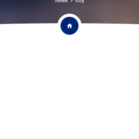
Home
Blog