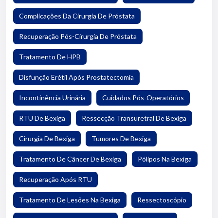
Complicações Da Cirurgia De Próstata
Recuperação Pós-Cirurgia De Próstata
Tratamento De HPB
Disfunção Erétil Após Prostatectomia
Incontinência Urinária
Cuidados Pós-Operatórios
RTU De Bexiga
Ressecção Transuretral De Bexiga
Cirurgia De Bexiga
Tumores De Bexiga
Tratamento De Câncer De Bexiga
Pólipos Na Bexiga
Recuperação Após RTU
Tratamento De Lesões Na Bexiga
Ressectoscópio