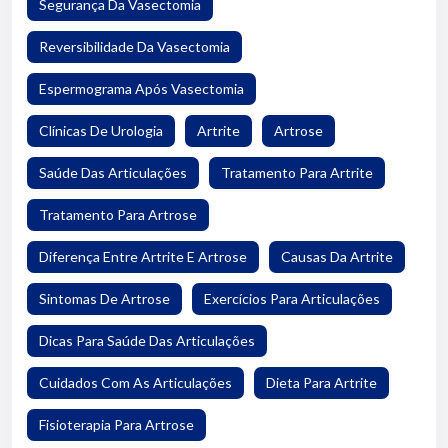
Segurança Da Vasectomia
Reversibilidade Da Vasectomia
Espermograma Após Vasectomia
Clínicas De Urologia
Artrite
Artrose
Saúde Das Articulações
Tratamento Para Artrite
Tratamento Para Artrose
Diferença Entre Artrite E Artrose
Causas Da Artrite
Sintomas De Artrose
Exercícios Para Articulações
Dicas Para Saúde Das Articulações
Cuidados Com As Articulações
Dieta Para Artrite
Fisioterapia Para Artrose