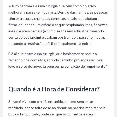
A turbinactomia é uma cirurgia que tem como objetivo
melhorar a passagem do nariz. Dentro das narinas, as pessoas
têm estruturas chamadas cornetos nasais, que ajudam a
filtrar, aquecer e umidificar o ar que respiramos. Mas, às vezes,
eles crescem demais (é como se fossem arbustos tomando
conta do seu jardim) e acabam obstruindo a passagem do ar,
deixando a respiração difícil, principalmente à noite.
E é aí que entra essa cirurgia, que basicamente reduz o
tamanho dos cornetos, abrindo caminho pro ar passar livre,
leve e solto de novo. Já pensou na sensação de rompimento?
Quando é a Hora de Considerar?
Se você vive com o nariz entupido, mesmo sem estar
resfriado, sente falta de ar ao dormir ou precisa respirar pela
boca o tempo todo, pode ser que os cornetos estejam