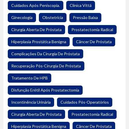
Cuidados Após Peniscopia.
Clinica Vittá
Ginecologia
Obstetrícia
Pressão Baixa
Cirurgia Aberta De Próstata
Prostatectomia Radical
Hiperplasia Prostática Benigna
Câncer De Próstata
Complicações Da Cirurgia De Próstata
Recuperação Pós-Cirurgia De Próstata
Tratamento De HPB
Disfunção Erétil Após Prostatectomia
Incontinência Urinária
Cuidados Pós-Operatórios
Cirurgia Aberta De Próstata
Prostatectomia Radical
Hiperplasia Prostática Benigna
Câncer De Próstata