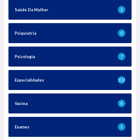
Saúde Da Mulher
2
Psiquiatria
0
Psicologia
7
Especialidades
107
Vacina
8
Exames
5