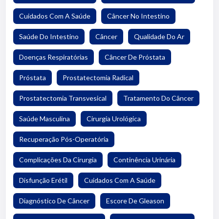
Cuidados Com A Saúde
Câncer No Intestino
Saúde Do Intestino
Câncer
Qualidade Do Ar
Doenças Respiratórias
Câncer De Próstata
Próstata
Prostatectomia Radical
Prostatectomia Transvesical
Tratamento Do Câncer
Saúde Masculina
Cirurgia Urológica
Recuperação Pós-Operatória
Complicações Da Cirurgia
Continência Urinária
Disfunção Erétil
Cuidados Com A Saúde
Diagnóstico De Câncer
Escore De Gleason