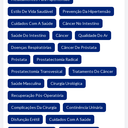
Estilo De Vida Saudável
Prevenção Da Hipertensão
Cuidados Com A Saúde
Câncer No Intestino
Saúde Do Intestino
Câncer
Qualidade Do Ar
Doenças Respiratórias
Câncer De Próstata
Próstata
Prostatectomia Radical
Prostatectomia Transvesical
Tratamento Do Câncer
Saúde Masculina
Cirurgia Urológica
Recuperação Pós-Operatória
Complicações Da Cirurgia
Continência Urinária
Disfunção Erétil
Cuidados Com A Saúde