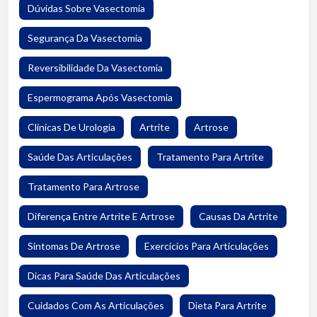
Dúvidas Sobre Vasectomia
Segurança Da Vasectomia
Reversibilidade Da Vasectomia
Espermograma Após Vasectomia
Clínicas De Urologia
Artrite
Artrose
Saúde Das Articulações
Tratamento Para Artrite
Tratamento Para Artrose
Diferença Entre Artrite E Artrose
Causas Da Artrite
Sintomas De Artrose
Exercícios Para Articulações
Dicas Para Saúde Das Articulações
Cuidados Com As Articulações
Dieta Para Artrite