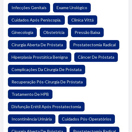
Infecções Genitais
Exame Urológico
Cuidados Após Peniscopia.
Clinica Vittá
Ginecologia
Obstetrícia
Pressão Baixa
Cirurgia Aberta De Próstata
Prostatectomia Radical
Hiperplasia Prostática Benigna
Câncer De Próstata
Complicações Da Cirurgia De Próstata
Recuperação Pós-Cirurgia De Próstata
Tratamento De HPB
Disfunção Erétil Após Prostatectomia
Incontinência Urinária
Cuidados Pós-Operatórios
Cirurgia Aberta De Próstata
Prostatectomia Radical