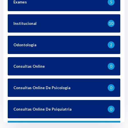
Exames
5
Institucional
10
Odontologia
2
Consultas Online
0
Consultas Online De Psicologia
0
Consultas Online De Psiquiatria
0