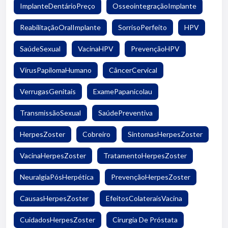
ImplanteDentárioPreço
OsseointegraçãoImplante
ReabilitaçãoOralImplante
SorrisoPerfeito
HPV
SaúdeSexual
VacinaHPV
PrevençãoHPV
VírusPapilomaHumano
CâncerCervical
VerrugasGenitais
ExamePapanicolau
TransmissãoSexual
SaúdePreventiva
HerpesZoster
Cobreiro
SintomasHerpesZoster
VacinaHerpesZoster
TratamentoHerpesZoster
NeuralgiaPósHerpética
PrevençãoHerpesZoster
CausasHerpesZoster
EfeitosColateraisVacina
CuidadosHerpesZoster
Cirurgia De Próstata