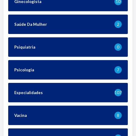
Ginecologista
10
Saúde Da Mulher
2
Psiquiatria
0
Psicologia
7
Especialidades
107
Vacina
8