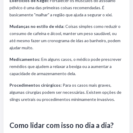
Exercícios de Kegel:
Fortalecer os músculos do assoalho
pélvico é uma das primeiras coisas recomendadas. É
basicamente "malhar" a região que ajuda a segurar o xixi.
Mudanças no estilo de vida:
Coisas simples como reduzir o
consumo de cafeína e álcool, manter um peso saudável, ou
até mesmo fazer um cronograma de idas ao banheiro, podem
ajudar muito.
Medicamentos:
Em alguns casos, o médico pode prescrever
remédios que ajudem a relaxar a bexiga ou a aumentar a
capacidade de armazenamento dela.
Procedimentos cirúrgicos:
Para os casos mais graves,
algumas cirurgias podem ser necessárias. Existem opções de
slings uretrais ou procedimentos minimamente invasivos.
Como lidar com isso no dia a dia?