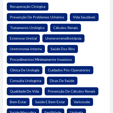
Recuperação Cirúrgica
Prevenção De Problemas Urinários
Vida Saudável.
Tratamento Urológico
Cálculos Renais
Estenose Uretral
Ureterorrenolitotripsia
Uretrotomia Interna
Saúde Dos Rins
Procedimentos Minimamente Invasivos
Clínica De Urologia
Cuidados Pós-Operatórios
Consulta Urologista
Dicas De Saúde
Qualidade De Vida
Prevenção De Cálculos Renais
Bem-Estar
Saúde E Bem-Estar
Varicocele
Saúde Masculina
Fertilidade
Urologia