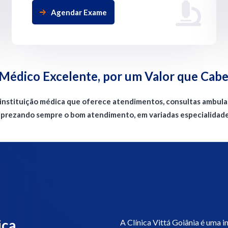
Agendar Exame
édico Excelente, por um Valor que Cabe
a instituição médica que oferece atendimentos, consultas ambul
 prezando sempre o bom atendimento, em variadas especialidad
ica
A Clínica Vittá Goiânia é uma 