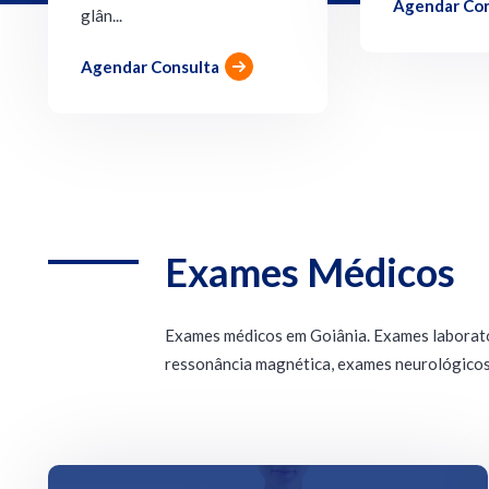
Agendar Con
Agendar Consulta
Exames Médicos
Exames médicos em Goiânia. Exames laborator
ressonância magnética, exames neurológicos