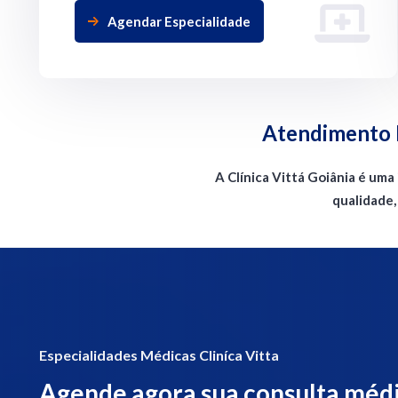
Agendar Especialidade
Atendimento M
A Clínica Vittá Goiânia é um
qualidade,
Especialidades Médicas Cliníca Vitta
Agende agora sua consulta méd