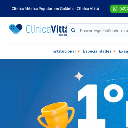
Clínica Médica Popular em Goiânia - Cliníca Vittá
(62)
Institucional
Especialidades
Exa