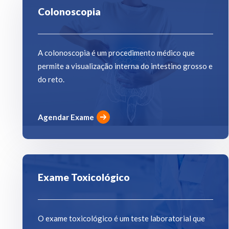
Colonoscopia
A colonoscopia é um procedimento médico que
permite a visualização interna do intestino grosso e
do reto.
Agendar Exame
Exame Toxicológico
O exame toxicológico é um teste laboratorial que