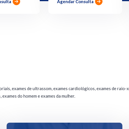
sulta
Agendar Consulta
iais, exames de ultrassom, exames cardiológicos, exames de raio-x
, exames do homem e exames da mulher.