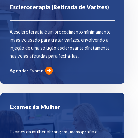
Escleroterapia (Retirada de Varizes)
A escleroterapia é um procedimento minimamente
invasivo usado para tratar varizes, envolvendo a
injeção de uma solução esclerosante diretamente
nas veias afetadas para fechá-las.
Agendar Exame
Exames da Mulher
Exames da mulher abrangem , mamografia e