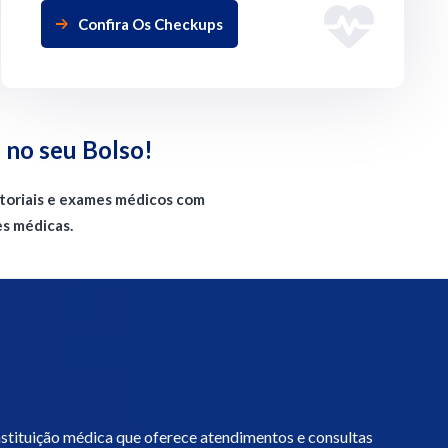
Confira Os Checkups
 no seu Bolso!
atoriais e exames médicos com
es médicas.
instituição médica que oferece atendimentos e consultas