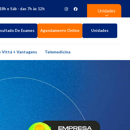
18h e Sáb - das 7h às 12h
Unidades
sultado De Exames
Agendamento Online
Unidades
 Vittá + Vantagens
Telemedicina